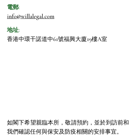
電郵:
info@willalegal.com
地址:
香港中環干諾道中61號福興大廈19樓A室
如閣下希望親臨本所，敬請預約，並於到訪前和
我們確認任何與保安及防疫相關的安排事宜。